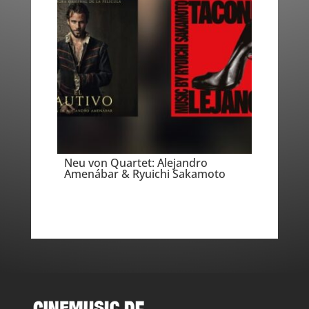
Neu von Quartet: Alejandro
Amenábar & Ryuichi Sakamoto