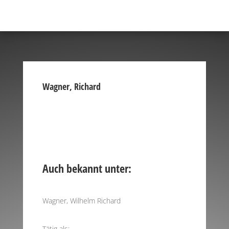
Wagner, Richard
Auch bekannt unter:
Wagner, Wilhelm Richard
Tätig als: