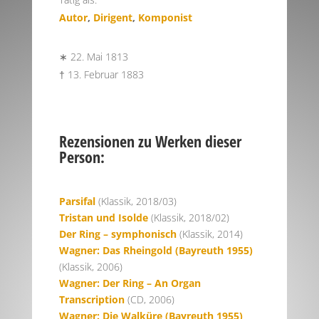
Autor
,
Dirigent
,
Komponist
∗ 22. Mai 1813
† 13. Februar 1883
Rezensionen zu Werken dieser
Person:
Parsifal
(Klassik, 2018/03)
Tristan und Isolde
(Klassik, 2018/02)
Der Ring – symphonisch
(Klassik, 2014)
Wagner: Das Rheingold (Bayreuth 1955)
(Klassik, 2006)
Wagner: Der Ring – An Organ
Transcription
(CD, 2006)
Wagner: Die Walküre (Bayreuth 1955)