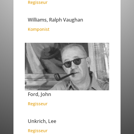
Regisseur
Williams, Ralph Vaughan
Komponist
Ford, John
Regisseur
Unkrich, Lee
Regisseur