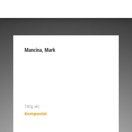
Mancina, Mark
Tätig als:
Komponist