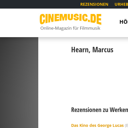
REZENSIONEN
URHEB
HÖ
Hearn, Marcus
Rezensionen zu Werken 
Das Kino des George Lucas
(B