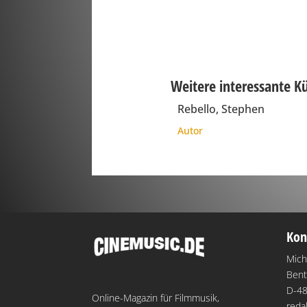
Weitere interessante K
Rebello, Stephen
Autor
Kon
Mich
Bent
D-48
Online-Magazin für Filmmusik,
reda