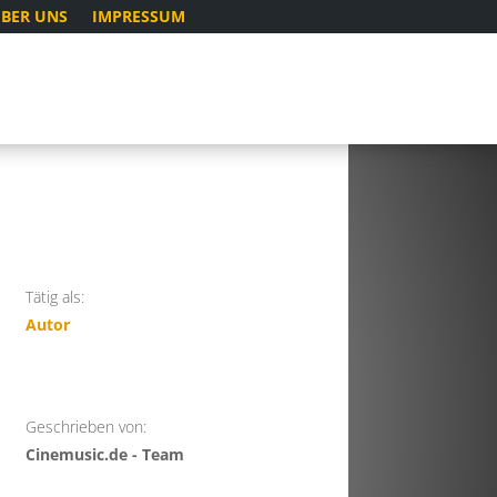
BER UNS
IMPRESSUM
Tätig als:
Autor
Geschrieben von:
Cinemusic.de - Team