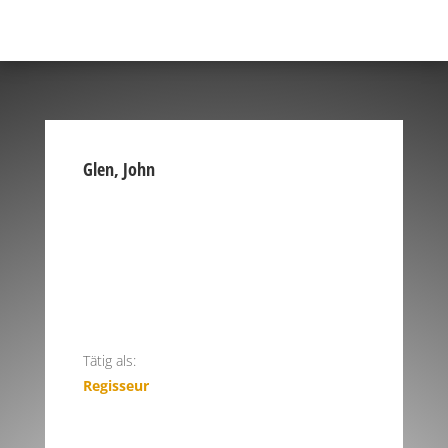
Glen, John
Tätig als:
Regisseur