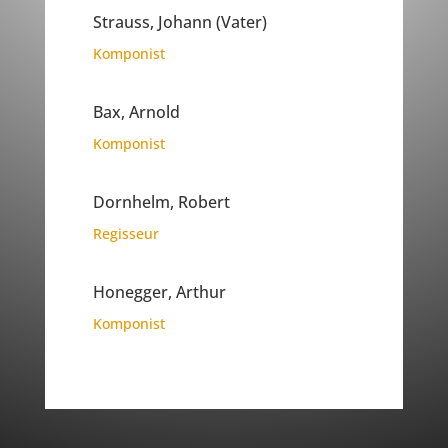
Strauss, Johann (Vater)
Komponist
Bax, Arnold
Komponist
Dornhelm, Robert
Regisseur
Honegger, Arthur
Komponist