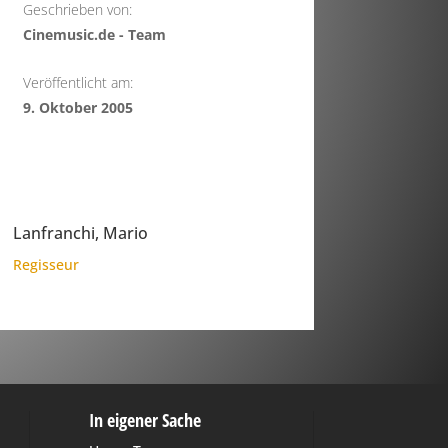
Geschrieben von:
Cinemusic.de - Team
Veröffentlicht am:
9. Oktober 2005
Lanfranchi, Mario
Regisseur
In eigener Sache