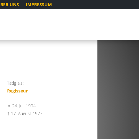
BER UNS
IMPRESSUM
Tätig als:
Regisseur
∗ 24. Juli 1904
† 17. August 1977