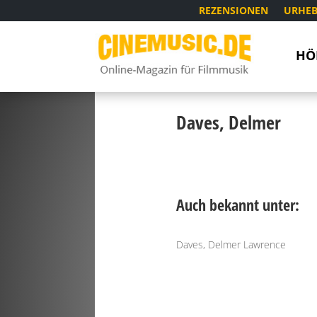
REZENSIONEN
URHEB
HÖ
Daves, Delmer
Auch bekannt unter:
Daves, Delmer Lawrence