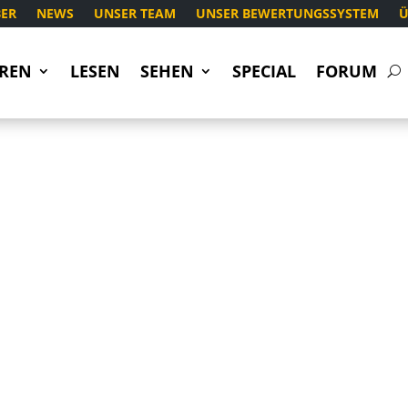
ER
NEWS
UNSER TEAM
UNSER BEWERTUNGSSYSTEM
Ü
REN
LESEN
SEHEN
SPECIAL
FORUM