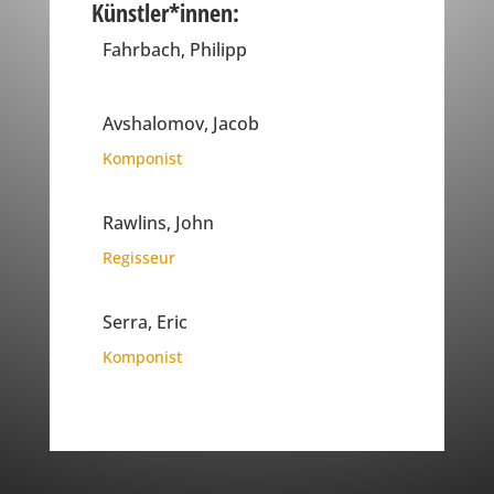
Künstler*innen:
Fahrbach, Philipp
Avshalomov, Jacob
Komponist
Rawlins, John
Regisseur
Serra, Eric
Komponist