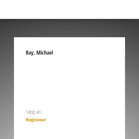
Bay, Michael
Tätig als:
Regisseur