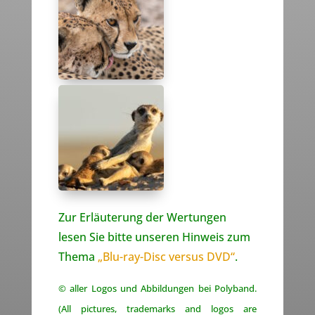
Zur Erläuterung der Wertungen
lesen Sie bitte unseren Hinweis zum
Thema
„Blu-ray-Disc versus DVD“
.
© aller Logos und Abbildungen bei Polyband.
(All pictures, trademarks and logos are