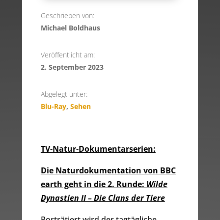
Geschrieben von:
Michael Boldhaus
Veröffentlicht am:
2. September 2023
Abgelegt unter:
Blu-Ray
,
Sehen
TV-Natur-Dokumentarserien:
Die Naturdokumentation von BBC
earth geht in die 2. Runde:
Wilde
Dynastien
II – Die Clans der Tiere
Porträtiert wird der tagtägliche