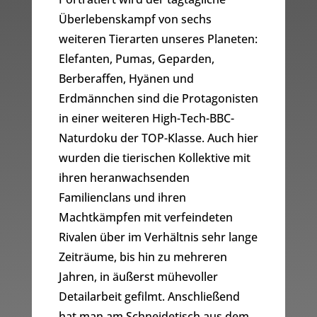
Überlebenskampf von sechs
weiteren Tierarten unseres Planeten:
Elefanten, Pumas, Geparden,
Berberaffen, Hyänen und
Erdmännchen sind die Protagonisten
in einer weiteren High-Tech-BBC-
Naturdoku der TOP-Klasse. Auch hier
wurden die tierischen Kollektive mit
ihren heranwachsenden
Familienclans und ihren
Machtkämpfen mit verfeindeten
Rivalen über im Verhältnis sehr lange
Zeiträume, bis hin zu mehreren
Jahren, in äußerst mühevoller
Detailarbeit gefilmt. Anschließend
hat man am Schneidetisch aus dem