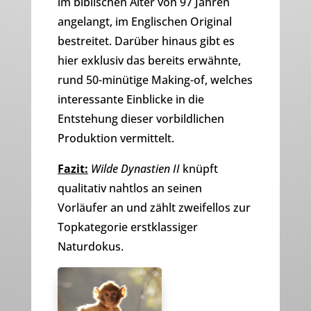
im biblischen Alter von 97 Jahren
angelangt, im Englischen Original
bestreitet. Darüber hinaus gibt es
hier exklusiv das bereits erwähnte,
rund 50-minütige Making-of, welches
interessante Einblicke in die
Entstehung dieser vorbildlichen
Produktion vermittelt.
Fazit:
Wilde Dynastien II
knüpft
qualitativ nahtlos an seinen
Vorläufer an und zählt zweifellos zur
Topkategorie erstklassiger
Naturdokus.