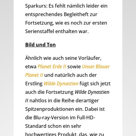
Sparkurs: Es fehlt nämlich leider ein
entsprechendes Begleitheft zur
Fortsetzung, wie es noch zur ersten
Serienstaffel enthalten war.
Bild und Ton
Ähnlich wie auch seine Vorläufer,
etwa
Planet Erde II
sowie
Unser Blauer
Planet II
und natürlich auch der
Erstling
Wilde Dynastien
fügt sich jetzt
auch die Fortsetzung
Wilde Dynastien
II
nahtlos in die Reihe derartiger
Spitzenproduktionen ein. Dabei ist
die Blu-ray-Version im Full-HD-
Standard schon ein sehr
hochwertiges Produkt, das, wie zu