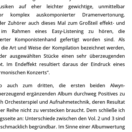
siken auf eher leichter gewichtige, unmittelbar
or komplex auskomponierter Dramenvertonung.
r Zuhörer auch dieses Mal zum Großteil effekt- und
n im Rahmen eines Easy-Listening zu hören, die
erter Komponistenhand gefertigt worden sind. Als
h die Art und Weise der Kompilation bezeichnet werden,
der ausgewählten Stücke einen sehr überzeugenden
bt. Im Endeffekt resultiert daraus der Eindruck eines
rmonischen Konzerts“.
so auch zum dritten, die ersten beiden Alwyn-
erzeugend ergänzenden Album durchweg Positives zu
uch Orchesterspiel und Aufnahmetechnik, deren Resultat
er Reihe nicht zu verstecken braucht. Dem schließe ich
sseite an: Unterschiede zwischen den Vol. 2 und 3 sind
geschmacklich begründbar. Im Sinne einer Albumwertung