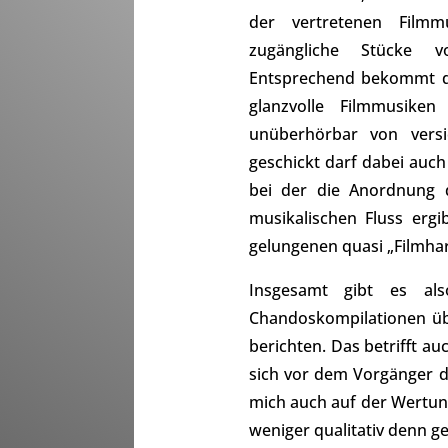
der vertretenen Filmmu
zugängliche Stücke v
Entsprechend bekommt de
glanzvolle Filmmusike
unüberhörbar von versi
geschickt darf dabei auc
bei der die Anordnung 
musikalischen Fluss ergi
gelungenen quasi „Filmha
Insgesamt gibt es al
Chandoskompilationen üb
berichten. Das betrifft a
sich vor dem Vorgänger d
mich auch auf der Wertung
weniger qualitativ denn 