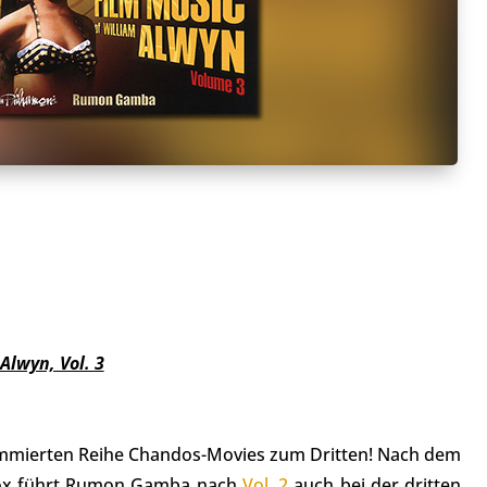
Alwyn, Vol. 3
ommierten Reihe Chandos-Movies zum Dritten! Nach dem
kox führt Rumon Gamba nach
Vol. 2
auch bei der dritten