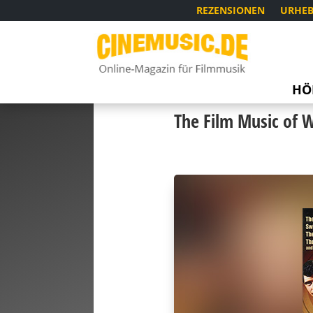
REZENSIONEN
URHEB
HÖ
The Film Music of W