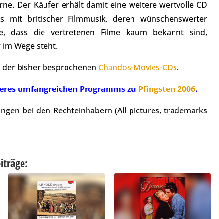
terne. Der Käufer erhält damit eine weitere wertvolle CD
mit britischer Filmmusik, deren wünschenswerter
he, dass die vertretenen Filme kaum bekannt sind,
r im Wege steht.
ht der bisher besprochenen
Chandos-Movies-CDs
.
 unseres umfangreichen Programms zu
Pfingsten 2006
.
ungen bei den Rechteinhabern (All pictures, trademarks
iträge: