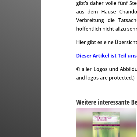
gibt’s daher volle fünf S
aus dem Hause Chandos 
Verbreitung die Tatsac
hoffentlich nicht allzu seh
Hier gibt es eine Übersic
Dieser Artikel ist Teil
© aller Logos und Abbild
and logos are protected.)
Weitere interessante Be