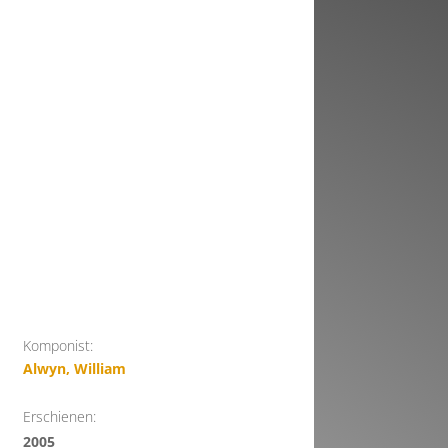
Komponist:
Alwyn, William
Erschienen:
2005