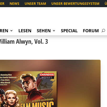
ER
NEWS
UNSER TEAM
UNSER BEWERTUNGSSYSTEM
Ü
REN
LESEN
SEHEN
SPECIAL
FORUM
illiam Alwyn, Vol. 3