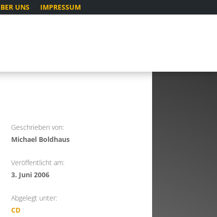
BER UNS
IMPRESSUM
Geschrieben von:
Michael Boldhaus
Veröffentlicht am:
3. Juni 2006
Abgelegt unter:
CD