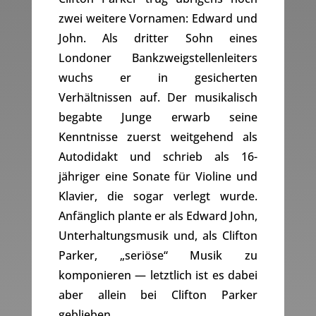
zwei weitere Vornamen: Edward und
John. Als dritter Sohn eines
Londoner Bankzweigstellenleiters
wuchs er in gesicherten
Verhältnissen auf. Der musikalisch
begabte Junge erwarb seine
Kenntnisse zuerst weitgehend als
Autodidakt und schrieb als 16-
jähriger eine Sonate für Violine und
Klavier, die sogar verlegt wurde.
Anfänglich plante er als Edward John,
Unterhaltungsmusik und, als Clifton
Parker, „seriöse“ Musik zu
komponieren — letztlich ist es dabei
aber allein bei Clifton Parker
geblieben.