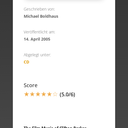
Geschrieben von:
Michael Boldhaus
Veröffentlicht am:
14. April 2005
Abgelegt unter:
CD
Score
☆
☆
☆
☆
☆
☆
(5.0/6)