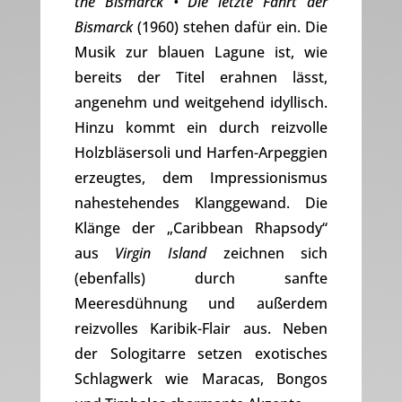
the Bismarck • Die letzte Fahrt der
Bismarck
(1960) stehen dafür ein. Die
Musik zur blauen Lagune ist, wie
bereits der Titel erahnen lässt,
angenehm und weitgehend idyllisch.
Hinzu kommt ein durch reizvolle
Holzbläsersoli und Harfen-Arpeggien
erzeugtes, dem Impressionismus
nahestehendes Klanggewand. Die
Klänge der „Caribbean Rhapsody“
aus
Virgin Island
zeichnen sich
(ebenfalls) durch sanfte
Meeresdühnung und außerdem
reizvolles Karibik-Flair aus. Neben
der Sologitarre setzen exotisches
Schlagwerk wie Maracas, Bongos