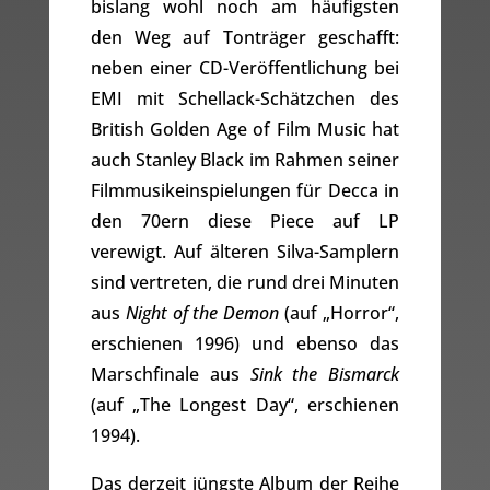
bislang wohl noch am häufigsten
den Weg auf Tonträger geschafft:
neben einer CD-Veröffentlichung bei
EMI mit Schellack-Schätzchen des
British Golden Age of Film Music hat
auch Stanley Black im Rahmen seiner
Filmmusikeinspielungen für Decca in
den 70ern diese Piece auf LP
verewigt. Auf älteren Silva-Samplern
sind vertreten, die rund drei Minuten
aus
Night of the Demon
(auf „Horror“,
erschienen 1996) und ebenso das
Marschfinale aus
Sink the Bismarck
(auf „The Longest Day“, erschienen
1994).
Das derzeit jüngste Album der Reihe