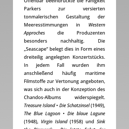
Offenbar beeindruckte die Fähigkeit
Parkers zur versierten
tonmalerischen Gestaltung der
Meeresstimmungen in
Western
Approches
die Produzenten
besonders nachhaltig. Die
„Seascape“ belegt dies in Form eines
dreiteilig angelegten Konzertstücks.
In jedem Fall wurden ihm
anschließend häufig maritime
Filmstoffe zur Vertonung angeboten,
was sich auch in der Konzeption des
Chandos-Albums widerspiegelt.
Treasure Island • Die Schatzinsel
(1949),
The Blue Lagoon • Die blaue Lagune
(1948),
Virgin Island
(1958) und
Sink