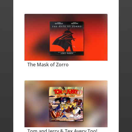
The Mask of Zorro
Tom and Jerry & Tex Avery Too!,