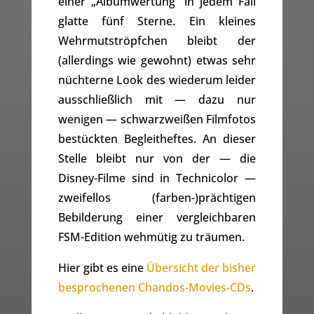
einer „Albumwertung“ in jedem Fall
glatte fünf Sterne. Ein kleines
Wehrmutströpfchen bleibt der
(allerdings wie gewohnt) etwas sehr
nüchterne Look des wiederum leider
ausschließlich mit — dazu nur
wenigen — schwarzweißen Filmfotos
bestückten Begleitheftes. An dieser
Stelle bleibt nur von der — die
Disney-Filme sind in Technicolor —
zweifellos (farben-)prächtigen
Bebilderung einer vergleichbaren
FSM-Edition wehmütig zu träumen.
Hier gibt es eine
Übersicht der bisher
besprochenen Chandos-Movies-CDs
.