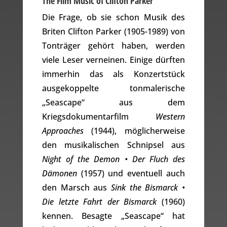
The Film Music of Clifton Parker
Die Frage, ob sie schon Musik des
Briten Clifton Parker (1905-1989) von
Tonträger gehört haben, werden
viele Leser verneinen. Einige dürften
immerhin das als Konzertstück
ausgekoppelte tonmalerische
„Seascape“ aus dem
Kriegsdokumentarfilm
Western
Approaches
(1944), möglicherweise
den musikalischen Schnipsel aus
Night of the Demon • Der Fluch des
Dämonen
(1957) und eventuell auch
den Marsch aus
Sink the Bismarck •
Die letzte Fahrt der Bismarck
(1960)
kennen. Besagte „Seascape“ hat