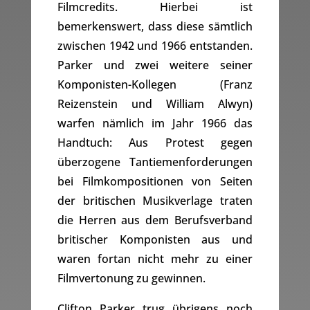
Filmcredits. Hierbei ist
bemerkenswert, dass diese sämtlich
zwischen 1942 und 1966 entstanden.
Parker und zwei weitere seiner
Komponisten-Kollegen (Franz
Reizenstein und William Alwyn)
warfen nämlich im Jahr 1966 das
Handtuch: Aus Protest gegen
überzogene Tantiemenforderungen
bei Filmkompositionen von Seiten
der britischen Musikverlage traten
die Herren aus dem Berufsverband
britischer Komponisten aus und
waren fortan nicht mehr zu einer
Filmvertonung zu gewinnen.
Clifton Parker trug übrigens noch