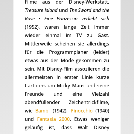
Filme aus der Disney-Werkstatt,
Treasure Island
und
The Sword and the
Rose • Eine Prinzessin verliebt sich
(1952), waren lange Zeit immer
wieder einmal im TV zu Gast.
Mittlerweile scheinen sie allerdings
für die Programmplaner (leider)
etwas aus der Mode gekommen zu
sein. Mit Disney-Film assoziieren die
allermeisten in erster Linie kurze
Cartoons um Micky Maus und seine
Freunde und eine Vielzahl
abendfüllender Zeichentrickfilme,
wie
Bambi
(1942),
Pinocchio
(1940)
und
Fantasia 2000
. Etwas weniger
geläufig ist, dass Walt Disney