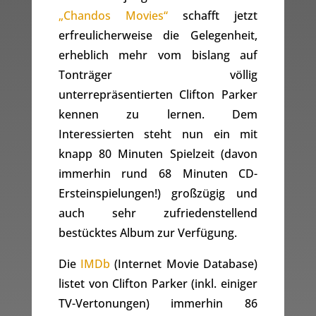
„Chandos Movies“
schafft jetzt
erfreulicherweise die Gelegenheit,
erheblich mehr vom bislang auf
Tonträger völlig
unterrepräsentierten Clifton Parker
kennen zu lernen. Dem
Interessierten steht nun ein mit
knapp 80 Minuten Spielzeit (davon
immerhin rund 68 Minuten CD-
Ersteinspielungen!) großzügig und
auch sehr zufriedenstellend
bestücktes Album zur Verfügung.
Die
IMDb
(Internet Movie Database)
listet von Clifton Parker (inkl. einiger
TV-Vertonungen) immerhin 86