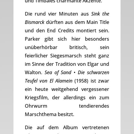
und Timbales charmante Akzente.
Die rund vier Minuten aus
Sink the
Bismarck
dürften aus dem Main Title
und den End Credits montiert sein.
Parker gibt sich hier besonders
unüberhörbar britisch, sein
feierlicher Siegesmarsch steht ganz
im Sinne der Tradition von Elgar und
Walton.
Sea of Sand • Die schwarzen
Teufel von El Alamein
(1958) ist zwar
ein heute weitgehend vergessener
Kriegsfilm, der allerdings ein zum
Ohrwurm tendierendes
Marschthema besitzt.
Die auf dem Album vertretenen