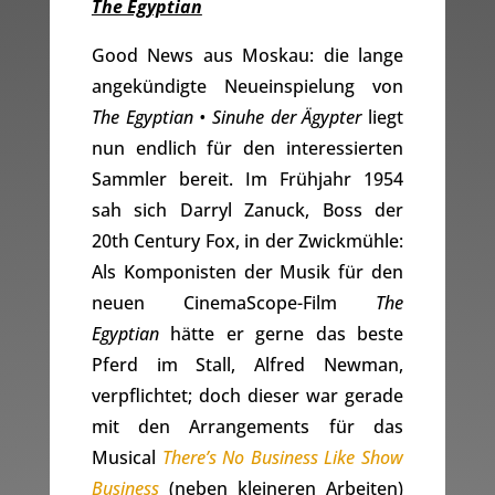
The Egyptian
Good News aus Moskau: die lange
angekündigte Neueinspielung von
The Egyptian • Sinuhe der Ägypter
liegt
nun endlich für den interessierten
Sammler bereit. Im Frühjahr 1954
sah sich Darryl Zanuck, Boss der
20th Century Fox, in der Zwickmühle:
Als Komponisten der Musik für den
neuen CinemaScope-Film
The
Egyptian
hätte er gerne das beste
Pferd im Stall, Alfred Newman,
verpflichtet; doch dieser war gerade
mit den Arrangements für das
Musical
There’s No Business Like Show
Business
(neben kleineren Arbeiten)