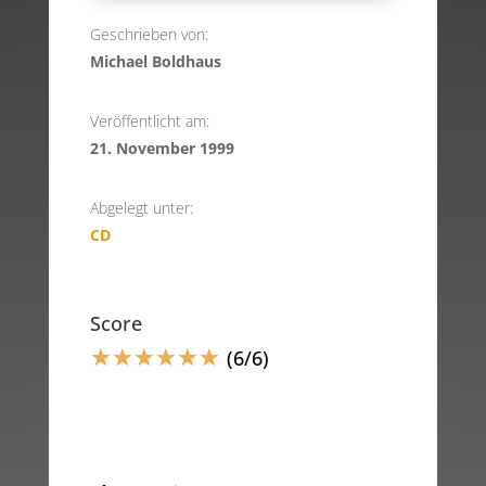
Geschrieben von:
Michael Boldhaus
Veröffentlicht am:
21. November 1999
Abgelegt unter:
CD
Score
☆
☆
☆
☆
☆
☆
(6/6)