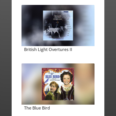
British Light Overtures II
The Blue Bird