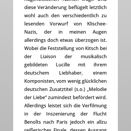
diese Veränderung beflügelt letztlich
wohl auch den verschiedentlich zu
lesenden Vorwurf von Klischee-
Nazis, der in meinen Augen
allerdings doch etwas überzogen ist.
Wobei die Feststellung von Kitsch bei
der Liaison der musikalisch
gebildeten Lucille mit ihrem
deutschem Liebhaber, einem
Komponisten, vom wenig glücklichen
deutschen Zusatztitel (s.o.) „Melodie
der Liebe“ zumindest befördert wird.
Allerdings leistet sich die Verfilmung
in der Inszenierung der Flucht
Benoîts nach Paris jedoch ein allzu
reißerisches Finale, dessen Ausgang