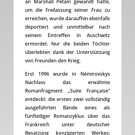
an Marshall Petain gewandt hatte,
um die Freilassung seiner Frau zu
erreichen, wurde daraufhin ebenfalls
deportiert und unmittelbar nach
seinem Eintreffen in Auschwitz
ermordet. Nur die beiden Töchter
überlebten dank der Unterstützung
von Freunden den Krieg.
Erst 1996 wurde in Némirovskys
Nachlass das erwähnte
Romanfragment „Suite Française“
entdeckt: die ersten zwei vollständig
ausgeführten Bände eines als
fünfteiliger Romanzyklus über das
Frankreich unter deutscher
Besatzung konzipierten Werkes: