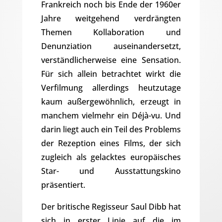
Frankreich noch bis Ende der 1960er
Jahre weitgehend verdrängten
Themen Kollaboration und
Denunziation auseinandersetzt,
verständlicherweise eine Sensation.
Für sich allein betrachtet wirkt die
Verfilmung allerdings heutzutage
kaum außergewöhnlich, erzeugt in
manchem vielmehr ein Déjà-vu. Und
darin liegt auch ein Teil des Problems
der Rezeption eines Films, der sich
zugleich als gelacktes europäisches
Star- und Ausstattungskino
präsentiert.
Der britische Regisseur Saul Dibb hat
sich in erster Linie auf die im