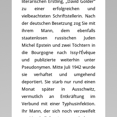
literarischen Erstling, „David Golder“
zu einer erfolgreichen und
vielbeachteten Schriftstellerin. Nach
der deutschen Besetzung zog Sie mit
ihrem Mann, dem ebenfalls
staatenlosen russischen Juden
Michel Epstein und zwei Töchtern in
die Bourgogne nach Issy-l’Évêque
und publizierte weiterhin unter
Pseudonymen. Mitte Juli 1942 wurde
sie verhaftet und umgehend
deportiert. Sie starb nur rund einen
Monat später in Ausschwitz,
vermutlich an Entkräftung im
Verbund mit einer Typhusinfektion.
Ihr Mann, der sich noch verzweifelt