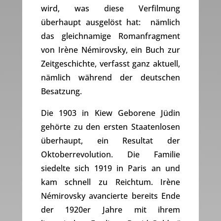
wird, was diese Verfilmung
überhaupt ausgelöst hat: nämlich
das gleichnamige Romanfragment
von Irène Némirovsky, ein Buch zur
Zeitgeschichte, verfasst ganz aktuell,
nämlich während der deutschen
Besatzung.
Die 1903 in Kiew Geborene Jüdin
gehörte zu den ersten Staatenlosen
überhaupt, ein Resultat der
Oktoberrevolution. Die Familie
siedelte sich 1919 in Paris an und
kam schnell zu Reichtum. Irène
Némirovsky avancierte bereits Ende
der 1920er Jahre mit ihrem