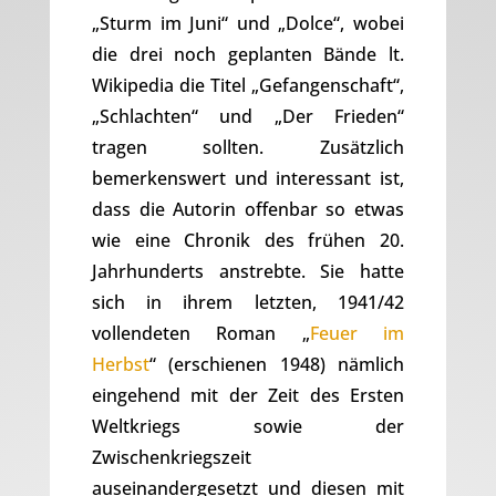
„Sturm im Juni“ und „Dolce“, wobei
die drei noch geplanten Bände lt.
Wikipedia die Titel „Gefangenschaft“,
„Schlachten“ und „Der Frieden“
tragen sollten. Zusätzlich
bemerkenswert und interessant ist,
dass die Autorin offenbar so etwas
wie eine Chronik des frühen 20.
Jahrhunderts anstrebte. Sie hatte
sich in ihrem letzten, 1941/42
vollendeten Roman „
Feuer im
Herbst
“ (erschienen 1948) nämlich
eingehend mit der Zeit des Ersten
Weltkriegs sowie der
Zwischenkriegszeit
auseinandergesetzt und diesen mit