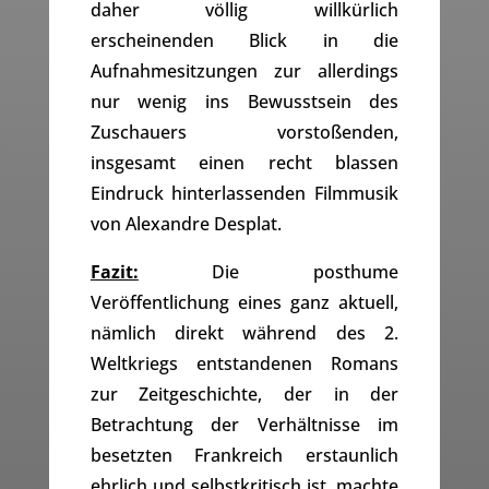
daher völlig willkürlich
erscheinenden Blick in die
Aufnahmesitzungen zur allerdings
nur wenig ins Bewusstsein des
Zuschauers vorstoßenden,
insgesamt einen recht blassen
Eindruck hinterlassenden Filmmusik
von Alexandre Desplat.
Fazit:
Die posthume
Veröffentlichung eines ganz aktuell,
nämlich direkt während des 2.
Weltkriegs entstandenen Romans
zur Zeitgeschichte, der in der
Betrachtung der Verhältnisse im
besetzten Frankreich erstaunlich
ehrlich und selbstkritisch ist, machte