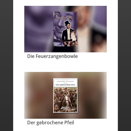
Die Feuerzangenbowle
Der gebrochene Pfeil