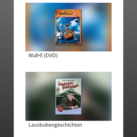
Wall•E (DVD)
Lausbubengeschichten