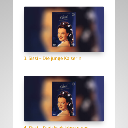
3. Sissi – Die junge Kaiserin
4. Sissi – Schicksalsjahre einer