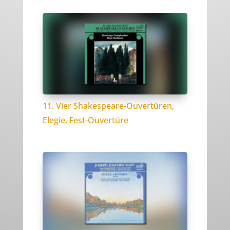
11. Vier Shakespeare-Ouvertüren,
Elegie, Fest-Ouvertüre