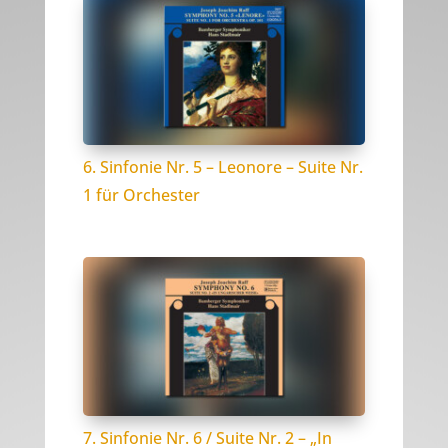
6. Sinfonie Nr. 5 – Leonore – Suite Nr.
1 für Orchester
7. Sinfonie Nr. 6 / Suite Nr. 2 – „In