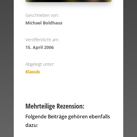
Geschrieben von:
Michael Boldhaus
Veröffentlicht am:
15. April 2006
Abgelegt unter:
Klassik
Mehrteilige Rezension:
Folgende Beiträge gehören ebenfalls
dazu: