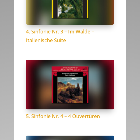
4. Sinfonie Nr. 3 – Im Walde –
Italienische Suite
5. Sinfonie Nr. 4 – 4 Ouvertüren