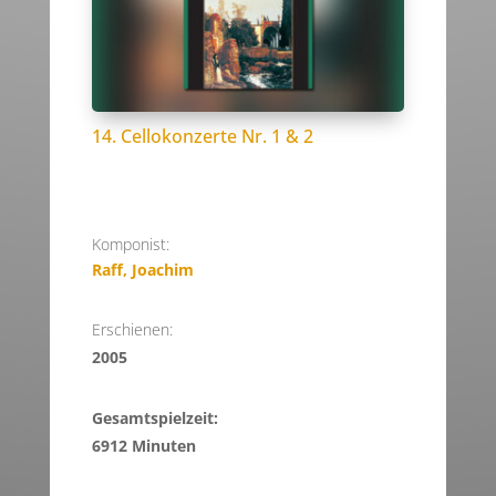
14. Cellokonzerte Nr. 1 & 2
Komponist:
Raff, Joachim
Erschienen:
2005
Gesamtspielzeit:
6912 Minuten