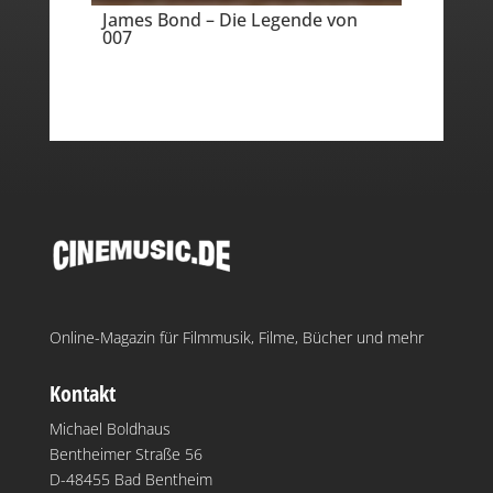
James Bond – Die Legende von
007
Online-Magazin für Filmmusik, Filme, Bücher und mehr
Kontakt
Michael Boldhaus
Bentheimer Straße 56
D-48455 Bad Bentheim