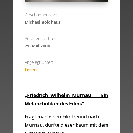
Geschrieben von:
Michael Boldhaus
Veröffentlicht am:
29. Mai 2004
Abgelegt unter:
Lesen
„Friedrich Wilhelm Murnau — Ein
Melancholiker des Films“
Fragt man einen Filmfreund nach
Murnau, dürfte dieser kaum mit dem