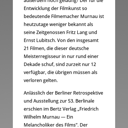
außerdem noch geläufig? Der für die
Entwicklung der Filmkunst so
bedeutende Filmemacher Murnau ist
heutzutage weniger bekannt als
seine Zeitgenossen Fritz Lang und
Ernst Lubitsch. Von den insgesamt
21 Filmen, die dieser deutsche
Meisterregisseur in nur rund einer
Dekade schuf, sind zurzeit nur 12
verfügbar, die übrigen müssen als
verloren gelten.
Anlässlich der Berliner Retrospektive
und Ausstellung zur 53. Berlinale
erschien im Bertz Verlag „Friedrich
Wilhelm Murnau — Ein
Melancholiker des Films“. Der