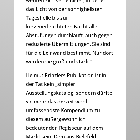
wehren sich seine Bilder, in denen
das Licht von der sonnighellsten
Tageshelle bis zur
kerzenerleuchteten Nacht alle
Abstufungen durchläuft, auch gegen
reduzierte Übermittlungen. Sie sind
für die Leinwand bestimmt. Nur dort
werden sie groß und stark.“
Helmut Prinzlers Publikation ist in
der Tat kein „simpler“
Ausstellungskatalog, sondern dürfte
vielmehr das derzeit wohl
umfassendste Kompendium zu
diesem außergewöhnlich
bedeutenden Regisseur auf dem
Markt sein. Dem aus Bielefeld