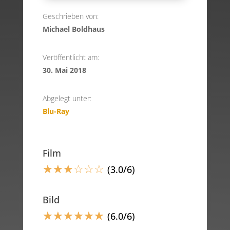
Geschrieben von:
Michael Boldhaus
Veröffentlicht am:
30. Mai 2018
Abgelegt unter:
Blu-Ray
Film
☆
☆
☆
☆
☆
☆
(3.0/6)
Bild
☆
☆
☆
☆
☆
☆
(6.0/6)