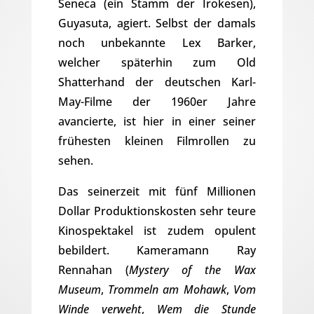
Seneca (ein Stamm der Irokesen),
Guyasuta, agiert. Selbst der damals
noch unbekannte Lex Barker,
welcher späterhin zum Old
Shatterhand der deutschen Karl-
May-Filme der 1960er Jahre
avancierte, ist hier in einer seiner
frühesten kleinen Filmrollen zu
sehen.
Das seinerzeit mit fünf Millionen
Dollar Produktionskosten sehr teure
Kinospektakel ist zudem opulent
bebildert. Kameramann Ray
Rennahan (
Mystery of the Wax
Museum
,
Trommeln am Mohawk
,
Vom
Winde verweht
,
Wem die Stunde