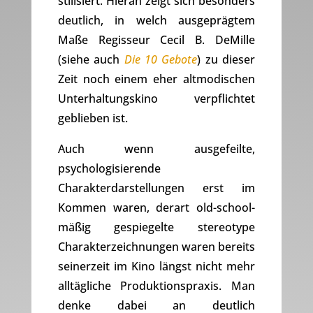
stilisiert. Hieran zeigt sich besonders
deutlich, in welch ausgeprägtem
Maße Regisseur Cecil B. DeMille
(siehe auch
Die 10 Gebote
) zu dieser
Zeit noch einem eher altmodischen
Unterhaltungskino verpflichtet
geblieben ist.
Auch wenn ausgefeilte,
psychologisierende
Charakterdarstellungen erst im
Kommen waren, derart old-school-
mäßig gespiegelte stereotype
Charakterzeichnungen waren bereits
seinerzeit im Kino längst nicht mehr
alltägliche Produktionspraxis. Man
denke dabei an deutlich