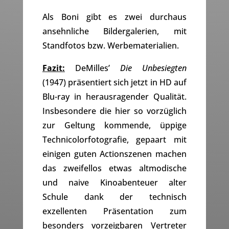
Als Boni gibt es zwei durchaus
ansehnliche Bildergalerien, mit
Standfotos bzw. Werbematerialien.
Fazit:
DeMilles’
Die Unbesiegten
(1947) präsentiert sich jetzt in HD auf
Blu-ray in herausragender Qualität.
Insbesondere die hier so vorzüglich
zur Geltung kommende, üppige
Technicolorfotografie, gepaart mit
einigen guten Actionszenen machen
das zweifellos etwas altmodische
und naive Kinoabenteuer alter
Schule dank der technisch
exzellenten Präsentation zum
besonders vorzeigbaren Vertreter