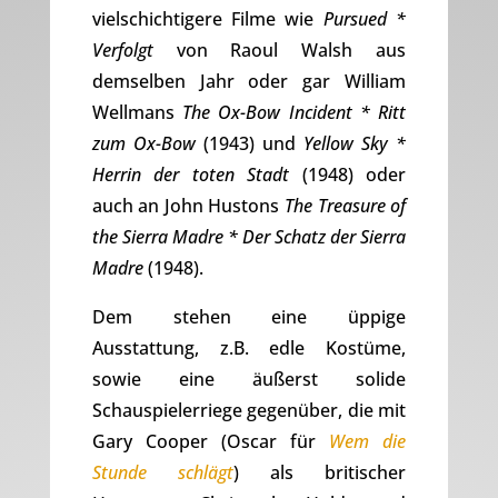
vielschichtigere Filme wie
Pursued *
Verfolgt
von Raoul Walsh aus
demselben Jahr oder gar William
Wellmans
The Ox-Bow Incident * Ritt
zum Ox-Bow
(1943) und
Yellow Sky *
Herrin der toten Stadt
(1948) oder
auch an John Hustons
The Treasure of
the Sierra Madre * Der Schatz der Sierra
Madre
(1948).
Dem stehen eine üppige
Ausstattung, z.B. edle Kostüme,
sowie eine äußerst solide
Schauspielerriege gegenüber, die mit
Gary Cooper (Oscar für
Wem die
Stunde schlägt
) als britischer