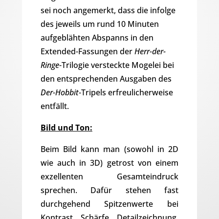
sei noch angemerkt, dass die infolge
des jeweils um rund 10 Minuten
aufgeblähten Abspanns in den
Extended-Fassungen der
Herr-der-
Ringe
-Trilogie versteckte Mogelei bei
den entsprechenden Ausgaben des
Der-Hobbit
-Tripels erfreulicherweise
entfällt.
Bild und Ton:
Beim Bild kann man (sowohl in 2D
wie auch in 3D) getrost von einem
exzellenten Gesamteindruck
sprechen. Dafür stehen fast
durchgehend Spitzenwerte bei
Kontrast, Schärfe, Detailzeichnung,