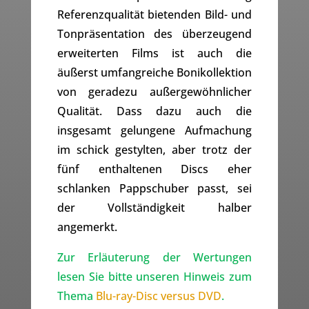
Referenzqualität bietenden Bild- und
Tonpräsentation des überzeugend
erweiterten Films ist auch die
äußerst umfangreiche Bonikollektion
von geradezu außergewöhnlicher
Qualität. Dass dazu auch die
insgesamt gelungene Aufmachung
im schick gestylten, aber trotz der
fünf enthaltenen Discs eher
schlanken Pappschuber passt, sei
der Vollständigkeit halber
angemerkt.
Zur Erläuterung der Wertungen
lesen Sie bitte unseren Hinweis zum
Thema
Blu-ray-Disc versus DVD
.