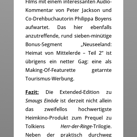
Films mit einem interessanten Audio-
Kommentar von Peter Jackson und
Co-Drehbuchautorin Philippa Boyens
aufwartet. Das hier ebenfalls
anzutreffende, rund sieben-minütige
Bonus-Segment „Neuseeland:
Heimat von Mittelerde – Teil 2“ ist
übrigens ein netter Gag: eine als
Making-Of-Featurette getarnte
Tourismus-Werbung.
Fazit:
Die Extended-Edition zu
Smaugs Einöde
ist derzeit nicht allein
das zweifellos hochwertigste
Heimkino-Produkt zum Prequel zu
Tolkiens
Herr-der-Ringe
-Trilogie.
Neben der praktisch durchweg