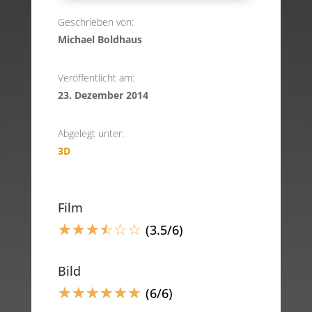
Geschrieben von:
Michael Boldhaus
Veröffentlicht am:
23. Dezember 2014
Abgelegt unter:
3D
Film
☆
☆
☆
☆
☆
☆
(3.5/6)
Bild
☆
☆
☆
☆
☆
☆
(6/6)