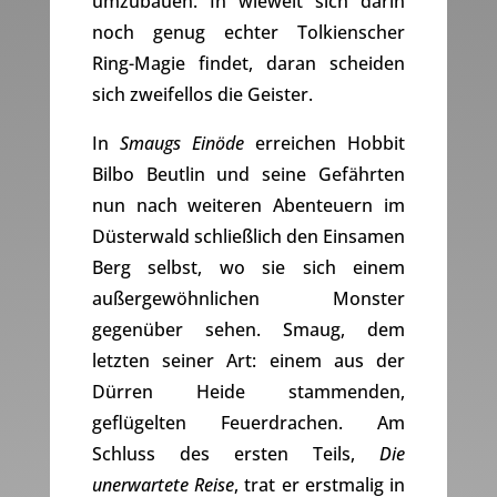
umzubauen. In wieweit sich darin
noch genug echter Tolkienscher
Ring-Magie findet, daran scheiden
sich zweifellos die Geister.
In
Smaugs Einöde
erreichen Hobbit
Bilbo Beutlin und seine Gefährten
nun nach weiteren Abenteuern im
Düsterwald schließlich den Einsamen
Berg selbst, wo sie sich einem
außergewöhnlichen Monster
gegenüber sehen. Smaug, dem
letzten seiner Art: einem aus der
Dürren Heide stammenden,
geflügelten Feuerdrachen. Am
Schluss des ersten Teils,
Die
unerwartete Reise
, trat er erstmalig in