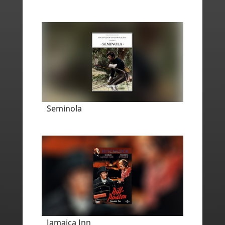
Seminola
Jamaica Inn