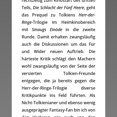
rechtzeitig zum Kinostart des dritten
Teils,
Die Schlacht der Fünf Heere
, geht
das Prequel zu Tolkiens
Herr-der-
Ringe
-Trilogie im Heimkinobereich
mit
Smaugs Einöde
in die zweite
Runde. Damit erhalten zwangsläufig
auch die Diskussionen um das Für
und Wider neuen Auftrieb. Die
härteste Kritik schlägt den Machern
wohl zwangsläufig von der Seite der
versierten Tolkien-Freunde
entgegen, die ja bereits gegen die
Herr-der-Ringe-Trilogie diverse
Kritikpunkte ins Feld führten. Als
Nicht-Tolkienianer und ebenso wenig
ausgeprägter Fantasy-Fan bin ich von