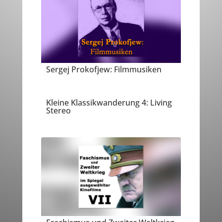
Sergej Prokofjew: Filmmusiken
Kleine Klassikwanderung 4: Living
Stereo