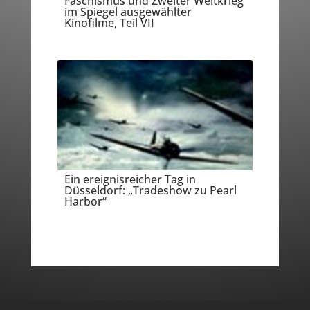
Faschismus und Zweiter Weltkrieg
im Spiegel ausgewählter
Kinofilme, Teil VII
Ein ereignisreicher Tag in
Düsseldorf: „Tradeshow zu Pearl
Harbor“