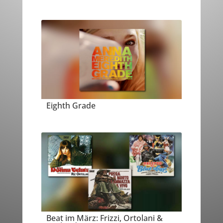
Eighth Grade
Beat im März: Frizzi, Ortolani &