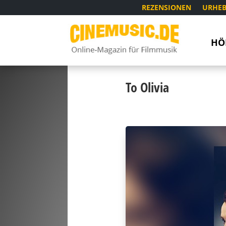
REZENSIONEN
URHEB
HÖ
To Olivia