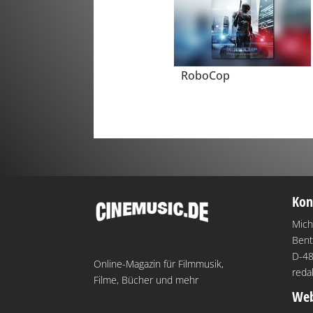
RoboCop
Kon
Mich
Bent
D-48
Online-Magazin für Filmmusik,
reda
Filme, Bücher und mehr
Web