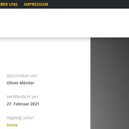
BER UNS
IMPRESSUM
Geschrieben von:
Oliver Mönter
Veröffentlicht am:
27. Februar 2021
Abgelegt unter:
Score