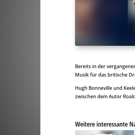
Bereits in der vergange
Musik für das britische 
Hugh Bonneville und Keele
zwischen dem Autor Roald 
Weitere interessante N