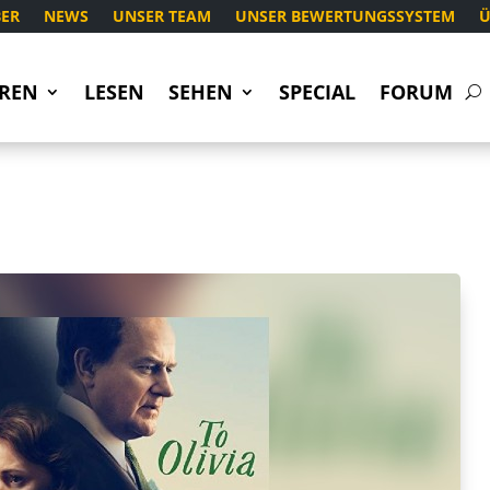
ER
NEWS
UNSER TEAM
UNSER BEWERTUNGSSYSTEM
Ü
REN
LESEN
SEHEN
SPECIAL
FORUM