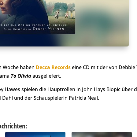
nen Woche haben
Decca Records
eine CD mit der von Debbi
Drama
To Olivia
ausgeliefert.
y Hawes spielen die Hauptrollen in John Hays Biopic über d
Dahl und der Schauspielerin Patricia Neal.
achrichten: