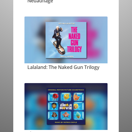
Neuauflage
Lalaland: The Naked Gun Trilogy