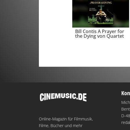
Bill Contis A Prayer for
the Dying von Quartet
Kon
Mich
Bent
D-48
Online-Magazin für Filmmusik,
reda
Filme, Bücher und mehr