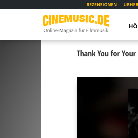
REZENSIONEN
URHEB
HÖ
Thank You for Your 