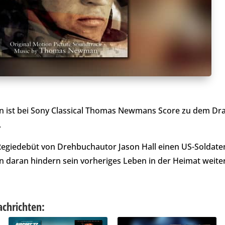
en ist bei Sony Classical Thomas Newmans Score zu dem D
.
m Regiedebüt von Drehbuchautor Jason Hall einen US-Soldat
ihn daran hindern sein vorheriges Leben in der Heimat weite
achrichten: