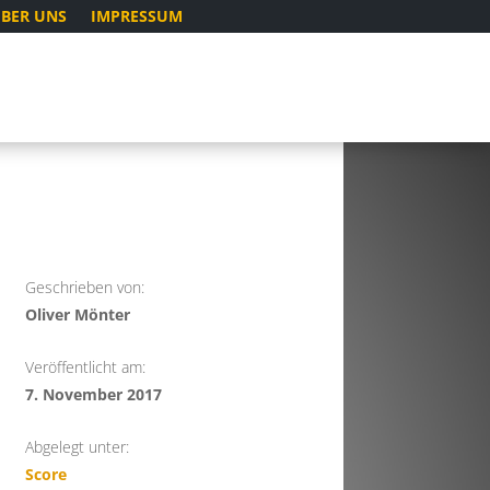
BER UNS
IMPRESSUM
Geschrieben von:
Oliver Mönter
Veröffentlicht am:
7. November 2017
Abgelegt unter:
Score