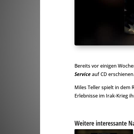
Bereits vor einigen Woch
Service
auf CD erschienen
Miles Teller spielt in de
Erlebnisse im Irak-Krieg 
Weitere interessante N