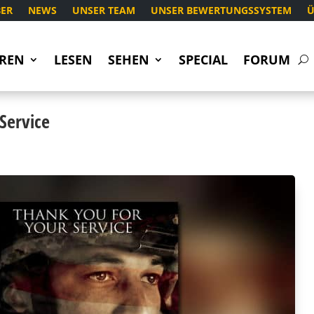
ER
NEWS
UNSER TEAM
UNSER BEWERTUNGSSYSTEM
Ü
REN
LESEN
SEHEN
SPECIAL
FORUM
Service