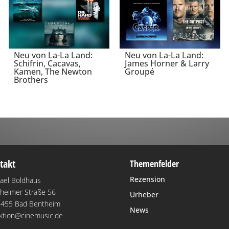
Neu von La-La Land:
Neu von La-La Land:
Schifrin, Cacavas,
James Horner & Larry
Kamen, The Newton
Groupé
Brothers
takt
Themenfelder
Rezension
ael Boldhaus
heimer Straße 56
Urheber
455 Bad Bentheim
News
ktion@cinemusic.de