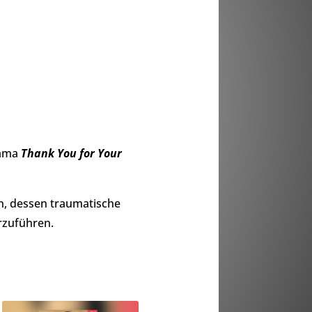
rama
Thank You for Your
en, dessen traumatische
rzuführen.