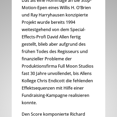
Das als eine Hommage an die Stop-
Motion-Epen eines Willis H. O’Brien
und Ray Harryhausen konzipierte
Projekt wurde bereits 1994
weitestgehend von dem Special-
Effects-Profi David Allen fertig
gestellt, blieb aber aufgrund des
frühen Todes des Regisseurs und
finanzieller Probleme der
Produktionsfirma Full Moon Studios
fast 30 Jahre unvollendet, bis Allens
Kollege Chris Endicott die fehlenden
Effektsequenzen mit Hilfe einer
Fundraising-Kampagne realisieren
konnte.
Den Score komponierte Richard