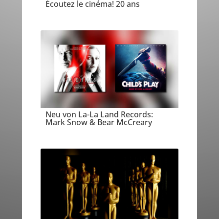
Écoutez le cinéma! 20 ans
Neu von La-La Land Records:
Mark Snow & Bear McCreary