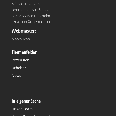
Michael Boldhaus
Bentheimer Straße 56
D-48455 Bad Bentheim
redaktion@cinemusic.de
Webmaster:
Marko Ikonić
Themenfelder
Rezension
Urheber
News
In eigener Sache
Unser Team