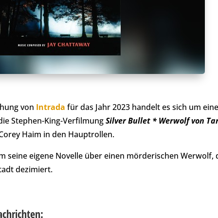
ichung von
Intrada
für das Jahr 2023 handelt es sich um ein
 die Stephen-King-Verfilmung
Silver Bullet * Werwolf von Ta
 Corey Haim in den Hauptrollen.
ilm seine eigene Novelle über einen mörderischen Werwolf, 
adt dezimiert.
achrichten: