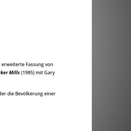
e erweiterte Fassung von
rker Mills
(1985) mit Gary
der die Bevölkerung einer