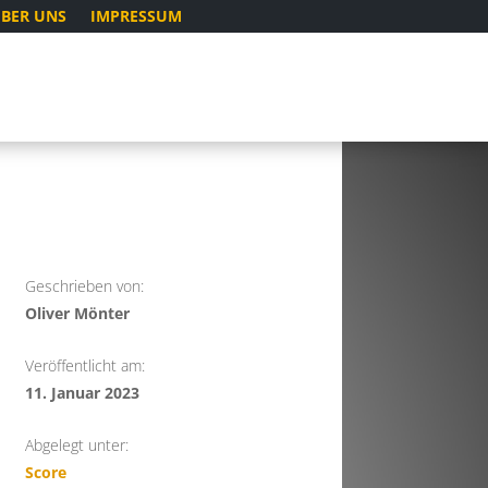
BER UNS
IMPRESSUM
Geschrieben von:
Oliver Mönter
Veröffentlicht am:
11. Januar 2023
Abgelegt unter:
Score