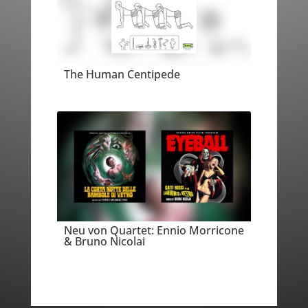
The Human Centipede
Neu von Quartet: Ennio Morricone
& Bruno Nicolai