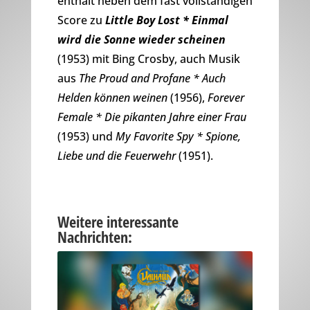
enthält neben dem fast vollständigen
Score zu
Little Boy Lost * Einmal
wird die Sonne wieder scheinen
(1953) mit Bing Crosby, auch Musik
aus
The Proud and Profane * Auch
Helden können weinen
(1956),
Forever
Female * Die pikanten Jahre einer Frau
(1953) und
My Favorite Spy * Spione,
Liebe und die Feuerwehr
(1951).
Weitere interessante
Nachrichten: