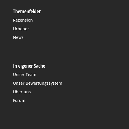
Themenfelder
Rezension
Urheber
News
In eigener Sache
Unser Team
Unser Bewertungssystem
Über uns
Forum