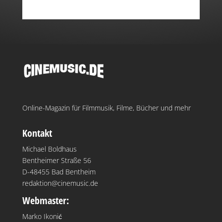
Online-Magazin für Filmmusik, Filme, Bücher und mehr
Kontakt
Michael Boldhaus
Bentheimer Straße 56
D-48455 Bad Bentheim
redaktion@cinemusic.de
Webmaster:
Marko Ikonić