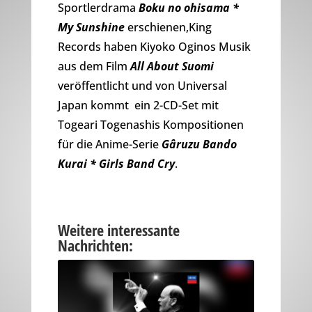
Sportlerdrama
Boku no ohisama *
My Sunshine
erschienen,King
Records haben Kiyoko Oginos Musik
aus dem Film
All About Suomi
veröffentlicht und von Universal
Japan kommt ein 2-CD-Set mit
Togeari Togenashis Kompositionen
für die Anime-Serie
Gâruzu Bando
Kurai * Girls Band Cry
.
Weitere interessante
Nachrichten: