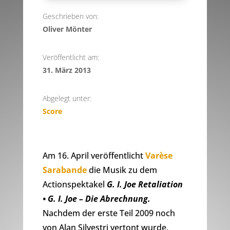
Geschrieben von:
Oliver Mönter
Veröffentlicht am:
31. März 2013
Abgelegt unter:
Score
Am 16. April veröffentlicht
Varèse
Sarabande
die Musik zu dem
Actionspektakel
G. I. Joe Retaliation
• G. I. Joe – Die Abrechnung.
Nachdem der erste Teil 2009 noch
von Alan Silvestri vertont wurde,