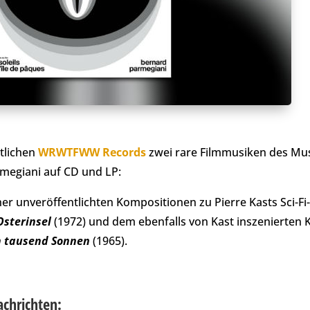
tlichen
WRWTFWW Records
zwei rare Filmmusiken des Mu
megiani auf CD und LP:
er unveröffentlichten Kompositionen zu Pierre Kasts Sci-Fi
Osterinsel
(1972) und dem ebenfalls von Kast inszenierten 
on tausend Sonnen
(1965).
achrichten: