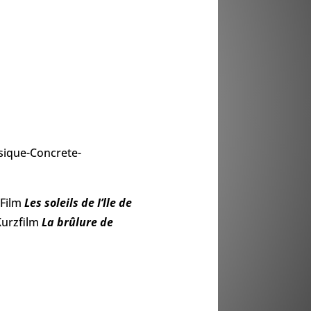
sique-Concrete-
-Film
Les soleils de I’lle de
Kurzfilm
La brûlure de