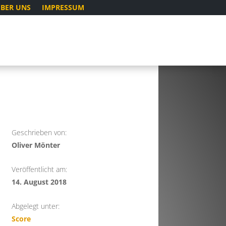
BER UNS
IMPRESSUM
Geschrieben von:
Oliver Mönter
Veröffentlicht am:
14. August 2018
Abgelegt unter:
Score