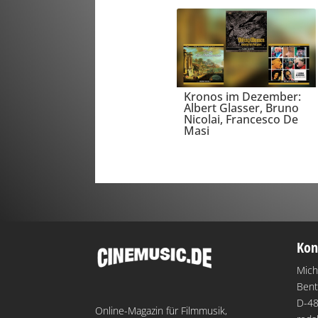
Kronos im Dezember:
Albert Glasser, Bruno
Nicolai, Francesco De
Masi
Kon
Mich
Bent
D-48
Online-Magazin für Filmmusik,