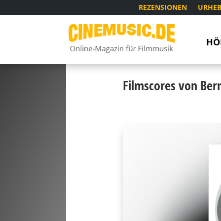
REZENSIONEN
URHEB
HÖ
Filmscores von Ber