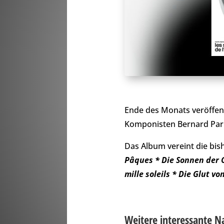
Ende des Monats veröffen
Komponisten Bernard Par
Das Album vereint die bish
Pâques * Die Sonnen der 
mille soleils * Die Glut v
Weitere interessante N