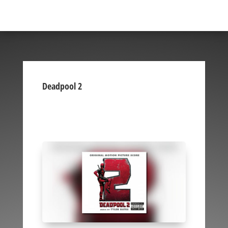
Deadpool 2