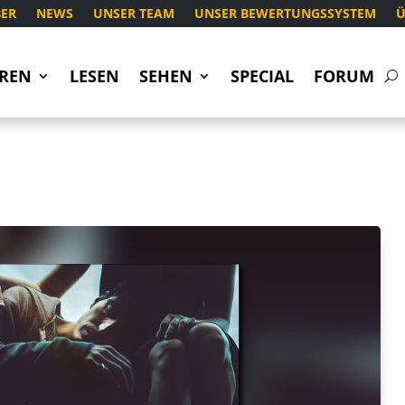
ER
NEWS
UNSER TEAM
UNSER BEWERTUNGSSYSTEM
Ü
REN
LESEN
SEHEN
SPECIAL
FORUM