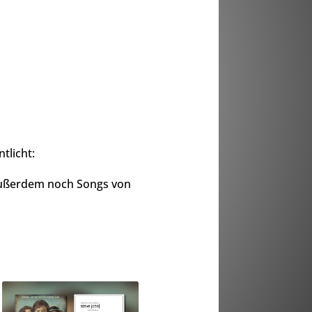
tlicht:
 außerdem noch Songs von