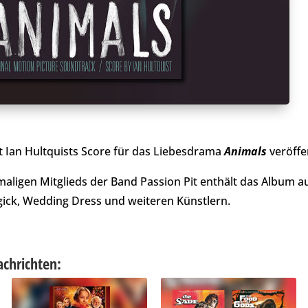
t Ian Hultquists Score für das Liebesdrama
Animals
veröffen
aligen Mitglieds der Band Passion Pit enthält das Album
ck, Wedding Dress und weiteren Künstlern.
achrichten: