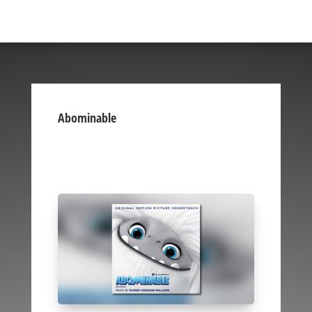
Abominable