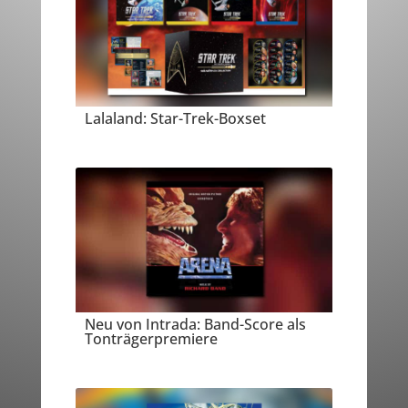
Lalaland: Star-Trek-Boxset
Neu von Intrada: Band-Score als
Tonträgerpremiere