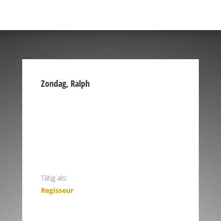
Zondag, Ralph
Tätig als:
Regisseur