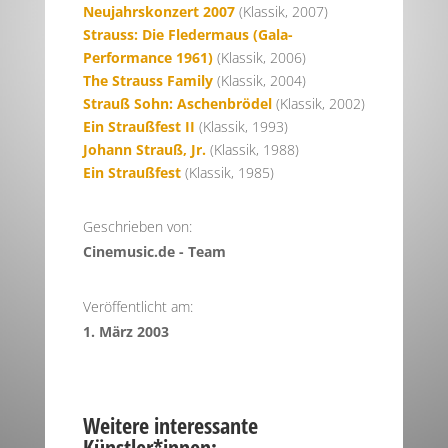
Neujahrskonzert 2007
(Klassik, 2007)
Strauss: Die Fledermaus (Gala-
Performance 1961)
(Klassik, 2006)
The Strauss Family
(Klassik, 2004)
Strauß Sohn: Aschenbrödel
(Klassik, 2002)
Ein Straußfest II
(Klassik, 1993)
Johann Strauß, Jr.
(Klassik, 1988)
Ein Straußfest
(Klassik, 1985)
Geschrieben von:
Cinemusic.de - Team
Veröffentlicht am:
1. März 2003
Weitere interessante
Künstler*innen: