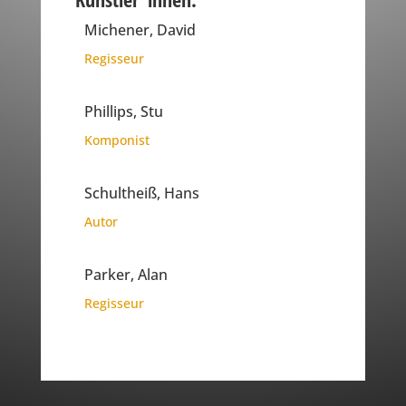
Michener, David
Regisseur
Phillips, Stu
Komponist
Schultheiß, Hans
Autor
Parker, Alan
Regisseur