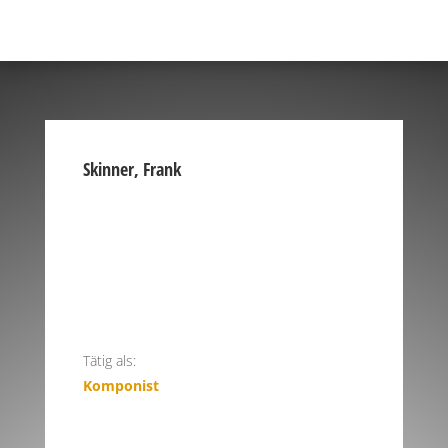
Skinner, Frank
Tätig als:
Komponist