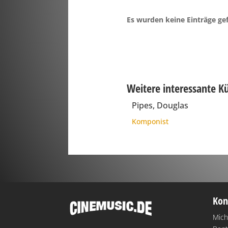
Es wurden keine Einträge ge
Weitere interessante K
Pipes, Douglas
Komponist
Kon
Mich