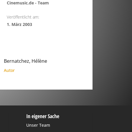
Cinemusic.de - Team
Veröffentlicht am:
1. März 2003
Bernatchez, Hélène
Autor
In eigener Sache
Unser Team