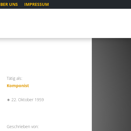
BER UNS
IMPRESSUM
Tätig als:
Komponist
∗ 22. Oktober 1959
Geschrieben von: