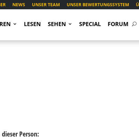
ER
NEWS
UNSER TEAM
UNSER BEWERTUNGSSYSTEM
Ü
REN
LESEN
SEHEN
SPECIAL
FORUM
dieser Person: