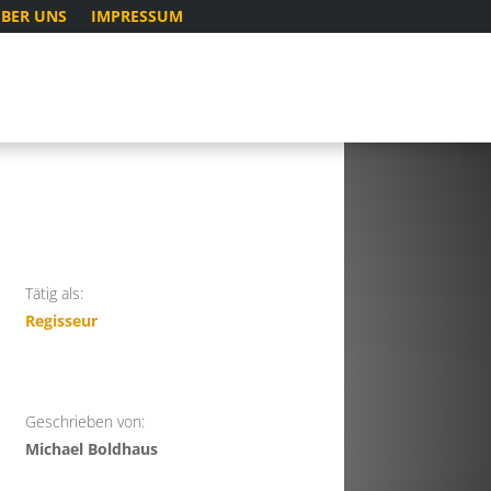
BER UNS
IMPRESSUM
Tätig als:
Regisseur
Geschrieben von:
Michael Boldhaus