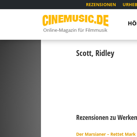
REZENSIONEN
URHEB
HÖ
Scott, Ridley
Rezensionen zu Werken 
Der Marsianer – Rettet Mar