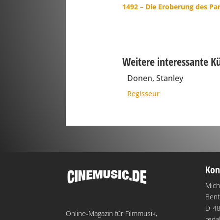
1492 – Die Eroberung des Pa
Weitere interessante K
Donen, Stanley
Regisseur
Kon
Mich
Bent
D-48
Online-Magazin für Filmmusik,
reda