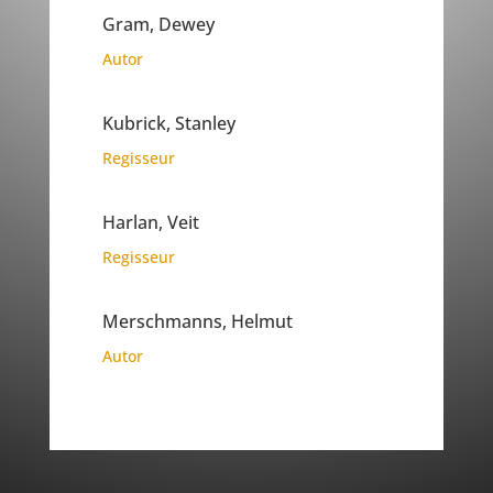
Gram, Dewey
Autor
Kubrick, Stanley
Regisseur
Harlan, Veit
Regisseur
Merschmanns, Helmut
Autor