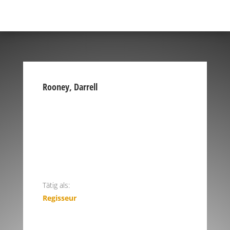
Rooney, Darrell
Tätig als:
Regisseur