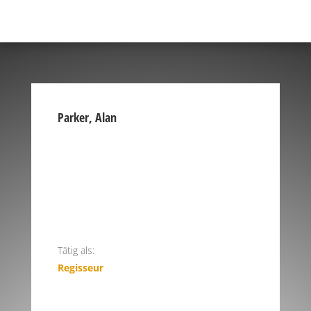
Parker, Alan
Tätig als:
Regisseur