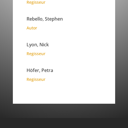
Regisseur
Rebello, Stephen
Autor
Lyon, Nick
Regisseur
Höfer, Petra
Regisseur