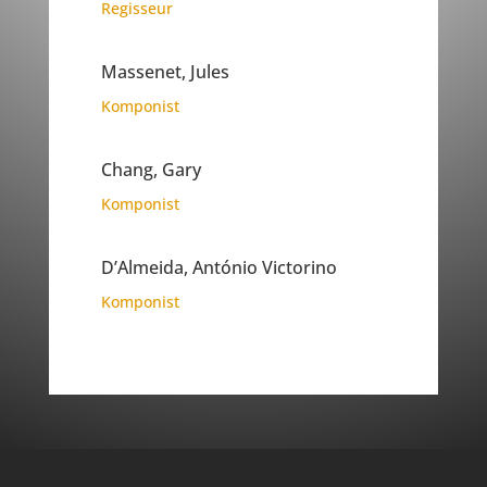
Regisseur
Massenet, Jules
Komponist
Chang, Gary
Komponist
D’Almeida, António Victorino
Komponist