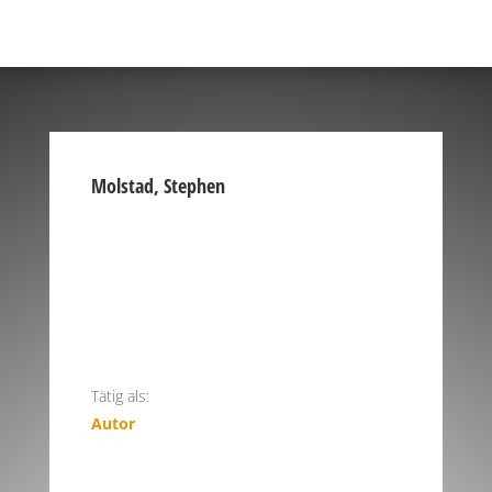
Molstad, Stephen
Tätig als:
Autor