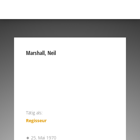
Marshall, Neil
Tätig als:
Regisseur
∗ 25. Mai 1970