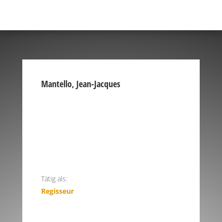
Mantello, Jean-Jacques
Tätig als:
Regisseur