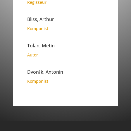
Regisseur
Bliss, Arthur
Komponist
Tolan, Metin
Autor
Dvoràk, Antonín
Komponist