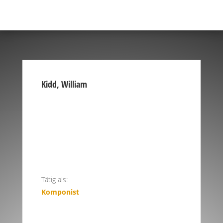
Kidd, William
Tätig als:
Komponist