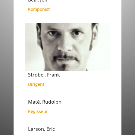
Komponist
Strobel, Frank
Dirigent
Maté, Rudolph
Regisseur
Larson, Eric