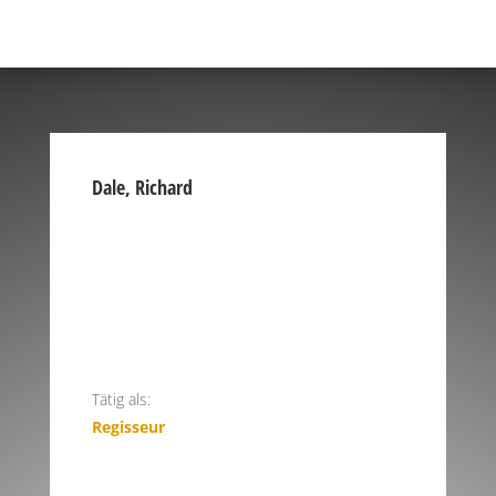
Dale, Richard
Tätig als:
Regisseur