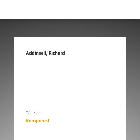
Addinsell, Richard
Tätig als:
Komponist