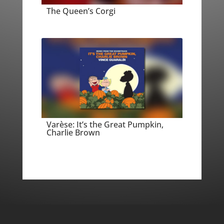
The Queen’s Corgi
Varèse: It’s the Great Pumpkin,
Charlie Brown