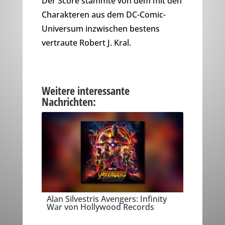
Der Score stammte von dem mit den
Charakteren aus dem DC-Comic-
Universum inzwischen bestens
vertraute Robert J. Kral.
Weitere interessante
Nachrichten:
Alan Silvestris Avengers: Infinity
War von Hollywood Records