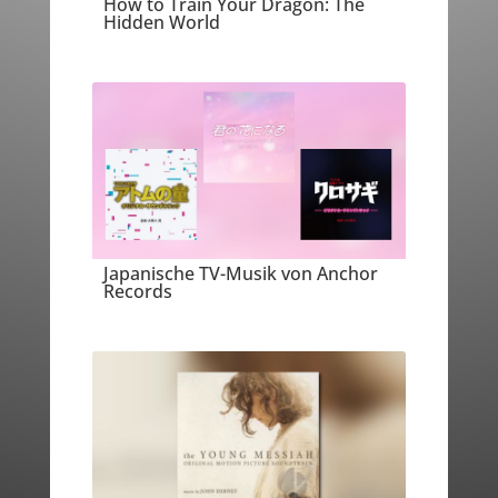
How to Train Your Dragon: The
Hidden World
Japanische TV-Musik von Anchor
Records